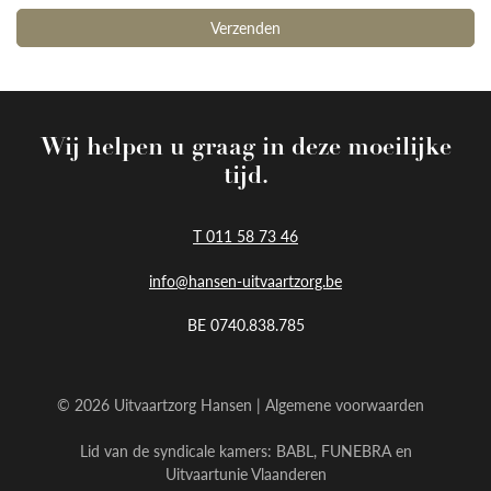
Wij helpen u graag in deze moeilijke
tijd.
T 011 58 73 46
info@hansen-uitvaartzorg.be
BE 0740.838.785
© 2026 Uitvaartzorg Hansen |
Algemene voorwaarden
Lid van de syndicale kamers:
BABL
,
FUNEBRA
en
Uitvaartunie Vlaanderen