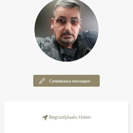
Condoleance toevoegen
Begraafplaats Halen