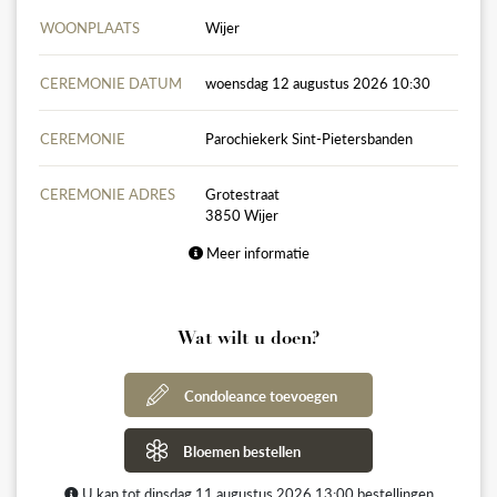
WOONPLAATS
Wijer
CEREMONIE DATUM
woensdag 12 augustus 2026 10:30
CEREMONIE
Parochiekerk Sint-Pietersbanden
CEREMONIE ADRES
Grotestraat
3850 Wijer
Meer informatie
Wat wilt u doen?
Condoleance toevoegen
Bloemen bestellen
U kan tot dinsdag 11 augustus 2026 13:00 bestellingen