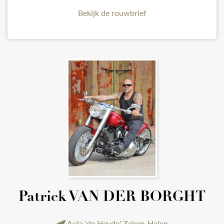
Bekijk de rouwbrief
Patrick VAN DER BORGHT
Aula 'de Heyde' Zelem-Halen