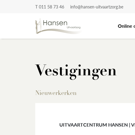
T 011 58 73 46
info@hansen-uitvaartzorg.be
Online 
Vestigingen
Nieuwerkerken
UITVAARTCENTRUM HANSEN | 