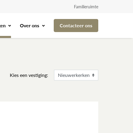
Familieruimte
gen
Over ons
Contacteer ons
Kies een vestiging: