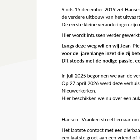
Sinds 15 december 2019 zet Hansen 
de verdere uitbouw van het uitvaa
De eerste kleine veranderingen zijn
Hier wordt intussen verder gewerk
Langs deze weg willen wij Jean-Pi
voor de jarenlange inzet die zij b
Dit steeds met de nodige passie, ee
In juli 2025 begonnen we aan de ve
Op 27 april 2026 werd deze verhuis 
Nieuwerkerken.
Hier beschikken we nu over een aula
Hansen | Vranken streeft ernaar om 
Het laatste contact met een dierba
een laatste groet aan een vriend of