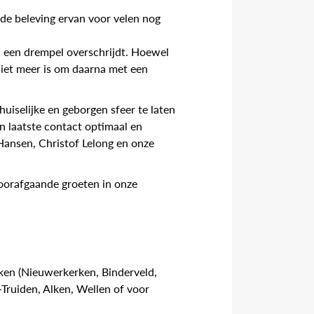
 de beleving ervan voor velen nog
u een drempel overschrijdt. Hoewel
 niet meer is om daarna met een
huiselijke en geborgen sfeer te laten
n laatste contact optimaal en
Hansen, Christof Lelong en onze
voorafgaande groeten in onze
ken (Nieuwerkerken, Binderveld,
Truiden, Alken, Wellen of voor