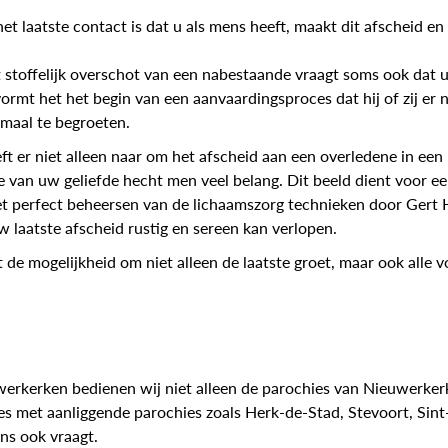
t laatste contact is dat u als mens heeft, maakt dit afscheid en
 stoffelijk overschot van een nabestaande vraagt soms ook dat 
 vormt het het begin van een aanvaardingsproces dat hij of zij er
 maal te begroeten.
t er niet alleen naar om het afscheid aan een overledene in een 
e van uw geliefde hecht men veel belang. Dit beeld dient voor ee
et perfect beheersen van de lichaamszorg technieken door Gert 
 laatste afscheid rustig en sereen kan verlopen.
 de mogelijkheid om niet alleen de laatste groet, maar ook alle 
werkerken bedienen wij niet alleen de parochies van Nieuwerker
s met aanliggende parochies zoals Herk-de-Stad, Stevoort, Sint-
s ook vraagt.