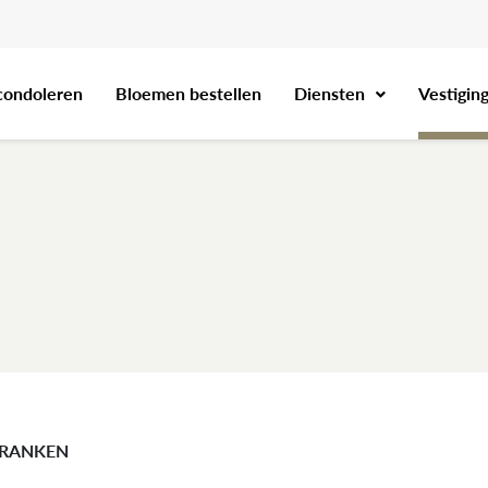
condoleren
Bloemen bestellen
Diensten
Vestigin
VRANKEN