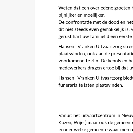
Weten dat een overledene groeten he
pijnlijker en moeilijker.
De confrontatie met de dood en het
dit niet steeds even gemakkelijk is,
gerust hart uw familielid een eerste
Hansen | Vranken Uitvaartzorg streef
plaatsvinden, ook aan de presentati
voorkomend te zijn. De kennis en h
medewerkers dragen ertoe bij dat uw
Hansen | Vranken Uitvaartzorg biedt
funeraria te laten plaatsvinden.
Vanuit het uitvaartcentrum in Nieu
Kozen, Wijer) maar ook de gemeente
eender welke gemeente waar men on