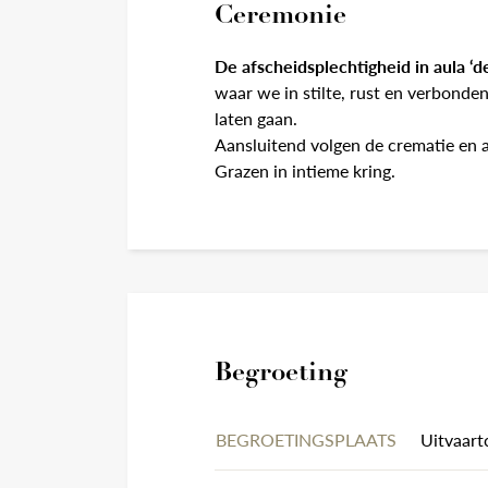
Ceremonie
De afscheidsplechtigheid in aula ‘d
waar we in stilte, rust en verbonde
laten gaan.
Aansluitend volgen de crematie en a
Grazen in intieme kring.
Begroeting
BEGROETINGSPLAATS
Uitvaart