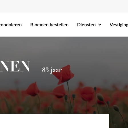
condoleren
Bloemen bestellen
Diensten
Vestigin
NNEN
83 jaar