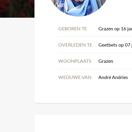
GEBOREN TE
Grazen op 16 ja
OVERLEDEN TE
Geetbets op 07 
WOONPLAATS
Grazen
WEDUWE VAN
André Andri