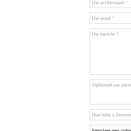
Selecteer een opti