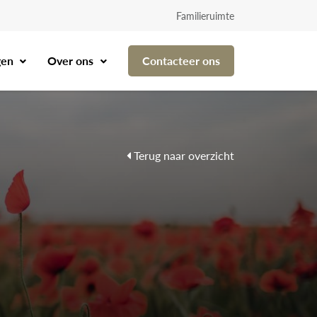
Familieruimte
gen
Over ons
Contacteer ons
Terug naar overzicht