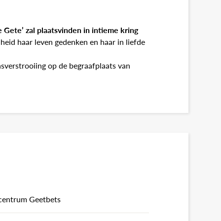
e Gete’ zal plaatsvinden in intieme kring
nheid haar leven gedenken en haar in liefde
sverstrooiing op de begraafplaats van
centrum Geetbets