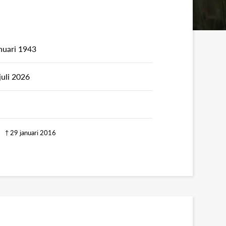
nuari 1943
juli 2026
es
† 29 januari 2016