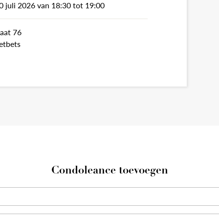
10 juli 2026 van 18:30 tot 19:00
aat 76
etbets
Condoleance toevoegen