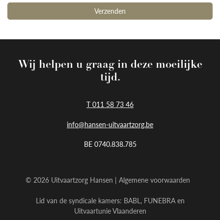
Wij helpen u graag in deze moeilijke
tijd.
T 011 58 73 46
info@hansen-uitvaartzorg.be
BE 0740.838.785
© 2026 Uitvaartzorg Hansen |
Algemene voorwaarden
Lid van de syndicale kamers:
BABL
,
FUNEBRA
en
Uitvaartunie Vlaanderen