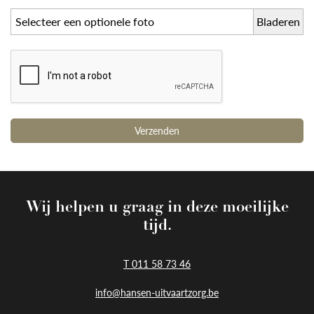
Selecteer een optionele foto
Wij helpen u graag in deze moeilijke
tijd.
T 011 58 73 46
info@hansen-uitvaartzorg.be