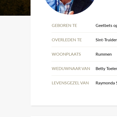
GEBOREN TE
Geetbets op
OVERLEDEN TE
Sint-Truid
WOONPLAATS
Rummen
WEDUWNAAR VAN
Betty To
LEVENSGEZEL VAN
Raymonda 