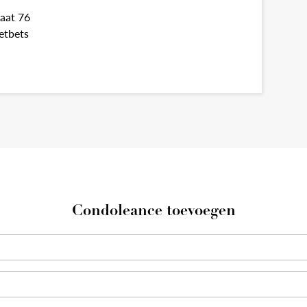
aat 76
etbets
Condoleance toevoegen