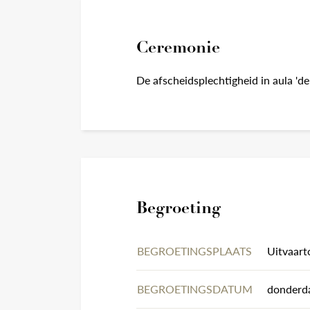
Ceremonie
De afscheidsplechtigheid in aula 'de
Begroeting
BEGROETINGSPLAATS
Uitvaart
BEGROETINGSDATUM
donderda