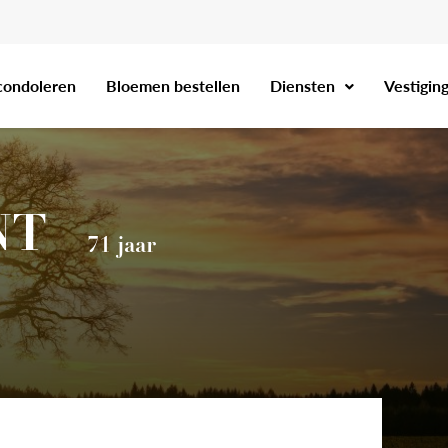
condoleren
Bloemen bestellen
Diensten
Vestigin
NT
71 jaar