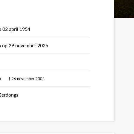
 02 april 1954
en op 29 november 2025
elen
† 26 november 2004
Serdongs