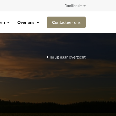
Familieruimte
gen
Over ons
Contacteer ons
Terug naar overzicht