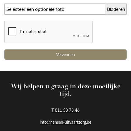
Selecteer een optionele foto
Wij helpen u graag in deze moeilijke
tijd.
T 011 58 73 46
info@hansen-uitvaartzorg.be